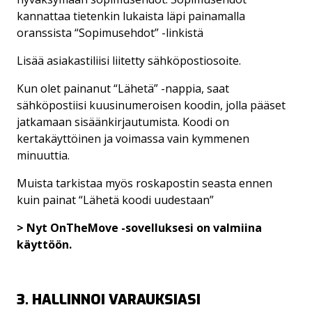
kannattaa tietenkin lukaista läpi painamalla
oranssista “Sopimusehdot” -linkistä
Lisää asiakastiliisi liitetty sähköpostiosoite.
Kun olet painanut “Lähetä” -nappia, saat
sähköpostiisi kuusinumeroisen koodin, jolla pääset
jatkamaan sisäänkirjautumista. Koodi on
kertakäyttöinen ja voimassa vain kymmenen
minuuttia.
Muista tarkistaa myös roskapostin seasta ennen
kuin painat “Lähetä koodi uudestaan”
> Nyt OnTheMove -sovelluksesi on valmiina
käyttöön.
3. HALLINNOI VARAUKSIASI