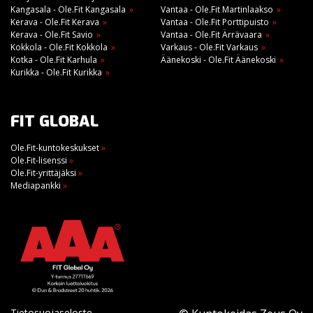
Kangasala - Ole.Fit Kangasala
Vantaa - Ole.Fit Martinlaakso
Kerava - Ole.Fit Kerava
Vantaa - Ole.Fit Porttipuisto
Kerava - Ole.Fit Savio
Vantaa - Ole.Fit Ärrävaara
Kokkola - Ole.Fit Kokkola
Varkaus - Ole.Fit Varkaus
Kotka - Ole.Fit Karhula
Äänekoski - Ole.Fit Äänekoski
Kurikka - Ole.Fit Kurikka
FIT GLOBAL
Ole.Fit-kuntokeskukset
»
Ole.Fit-lisenssi
»
Ole.Fit-yrittäjäksi
»
Mediapankki
»
Tietosuojaseloste