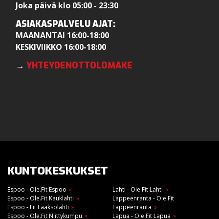
Joka päivä klo 05:00 - 23:30
ASIAKASPALVELU AJAT:
MAANANTAI 16:00-18:00
KESKIVIIKKO 16:00-18:00
→
YHTEYDENOTTOLOMAKE
KUNTOKESKUKSET
Espoo - Ole.Fit Espoo
Lahti - Ole.Fit Lahti
Espoo - Ole.Fit Kauklahti
Lappeenranta - Ole.Fit
Espoo - Fit Laaksolahti
Lappeenranta
Espoo - Ole.Fit Niittykumpu
Lapua - Ole.Fit Lapua