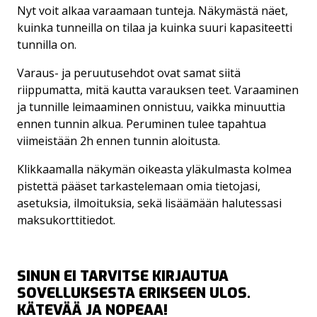
Nyt voit alkaa varaamaan tunteja. Näkymästä näet,
kuinka tunneilla on tilaa ja kuinka suuri kapasiteetti
tunnilla on.
Varaus- ja peruutusehdot ovat samat siitä
riippumatta, mitä kautta varauksen teet. Varaaminen
ja tunnille leimaaminen onnistuu, vaikka minuuttia
ennen tunnin alkua. Peruminen tulee tapahtua
viimeistään 2h ennen tunnin aloitusta.
Klikkaamalla näkymän oikeasta yläkulmasta kolmea
pistettä pääset tarkastelemaan omia tietojasi,
asetuksia, ilmoituksia, sekä lisäämään halutessasi
maksukorttitiedot.
SINUN EI TARVITSE KIRJAUTUA
SOVELLUKSESTA ERIKSEEN ULOS.
KÄTEVÄÄ JA NOPEAA!