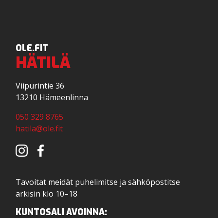
OLE.FIT
HÄTILÄ
Viipurintie 36
13210 Hämeenlinna
050 329 8765
hatila@ole.fit
Tavoitat meidät puhelimitse ja sähköpostitse
arkisin klo 10–18
KUNTOSALI AVOINNA: