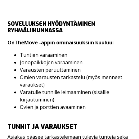
SOVELLUKSEN HYÖDYNTÄMINEN
RYHMÄLIIKUNNASSA
OnTheMove -appin ominaisuuksiin kuuluu:
Tuntien varaaminen
Jonopaikkojen varaaminen
Varausten peruuttaminen
Omien varausten tarkastelu (myös menneet
varaukset)
Varatulle tunnille leimaaminen (sisällle
kirjautuminen)
Ovien ja porttien avaaminen
TUNNIT JA VARAUKSET
Asiakas pääsee tarkastelemaan tulevia tunteja sekä